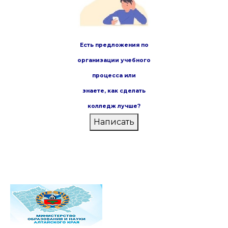
Есть предложения по
организации учебного
процесса или
знаете,
как сделать
колледж лучше?
Написать