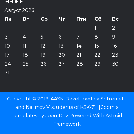
Август 2026
Пн
Вт
Ср
Чт
Птн
Сб
Вс
1
2
3
4
5
6
7
8
9
10
11
12
13
14
15
16
17
18
19
20
21
22
23
24
25
26
27
28
29
30
31
Copyright © 2019, AASK. Developed by Shtremel I.
and Nalimov V, students of KSK-71 ||
Joomla
Templates
by
JoomDev
Powered With
Astroid
Framework