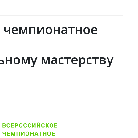
е чемпионатное
ьному мастерству