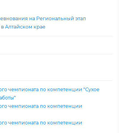
евнования на Региональный этап
в Алтайском крае
го чемпионата по компетенции "Сухое
аботы"
ого чемпионата по компетенции
ого чемпионата по компетенции