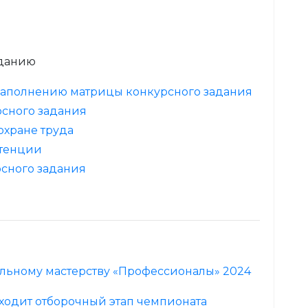
аданию
 заполнению матрицы конкурсного задания
рсного задания
охране труда
етенции
сного задания
льному мастерству «Профессионалы» 2024
оходит отборочный этап чемпионата