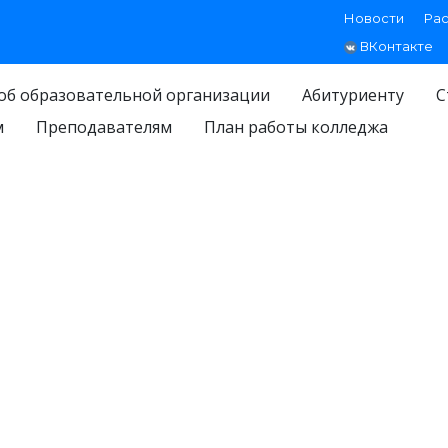
Новости
Ра
ВКонтакте
об образовательной организации
Абитуриенту
С
м
Преподавателям
План работы колледжа