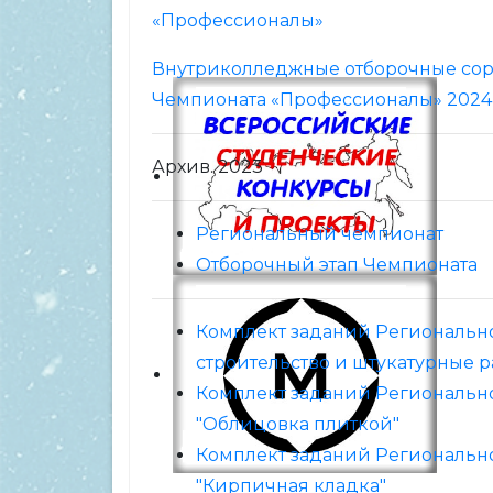
«Профессионалы»
Внутриколледжные отборочные сор
Чемпионата «Профессионалы» 2024 
Архив. 2023
Региональный чемпионат
Отборочный этап Чемпионата
Комплект заданий Регионально
строительство и штукатурные р
Комплект заданий Региональн
"Облицовка плиткой"
Комплект заданий Региональн
"Кирпичная кладка"