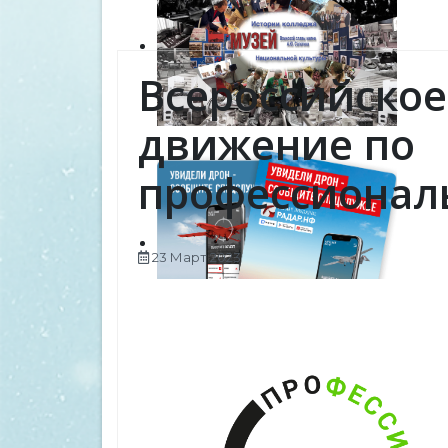
Всероссийско
движение по
профессионал
23 Март 2023