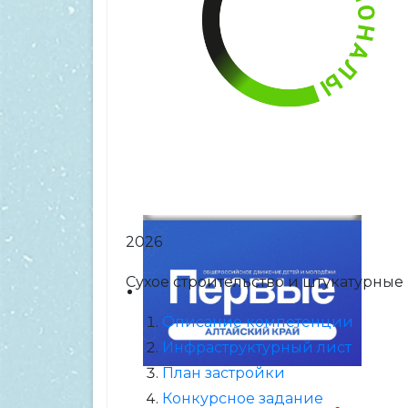
2026
Сухое строительство и штукатурные
Описание компетенции
Инфраструктурный лист
План застройки
Конкурсное задание